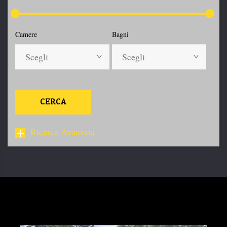
Camere
Bagni
Scegli
Scegli
CERCA
Ricerca Avanzata