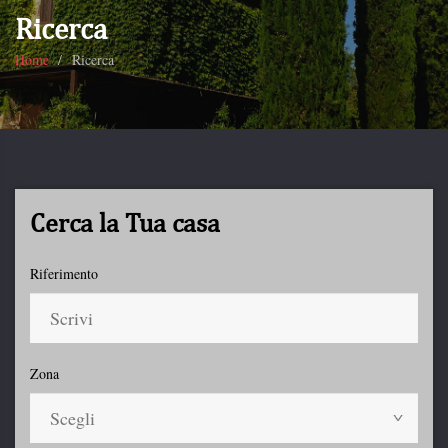
Ricerca
Home
Ricerca
Cerca la Tua casa
Riferimento
Zona
Scegli