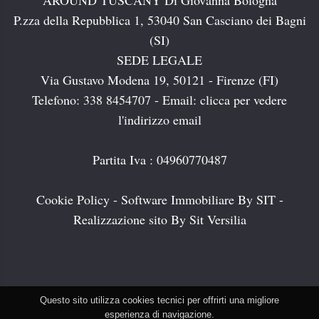
AROUND TUSCANY Di Giovanna Bologna
P.zza della Repubblica 1, 53040 San Casciano dei Bagni
(SI)
SEDE LEGALE
Via Gustavo Modena 19, 50121 - Firenze (FI)
Telefono: 338 8454707 - Email:
clicca per vedere
l'indirizzo email
Partita Iva : 04960770487
Cookie Policy
-
Software Immobiliare By SIT
-
Realizzazione sito By Sit Versilia
Questo sito utilizza cookies tecnici per offrirti una migliore
esperienza di navigazione.