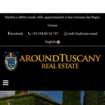
Vendita e affitto casali, ville, appartamenti a San Casciano dei Bagni,
Cetona
facebook
+39 338 84 54 707
vedi l'indirizzo email
English