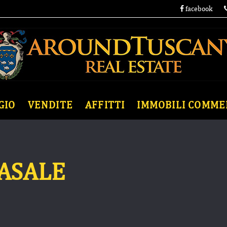
facebook
GIO
VENDITE
AFFITTI
IMMOBILI COMME
CASALE