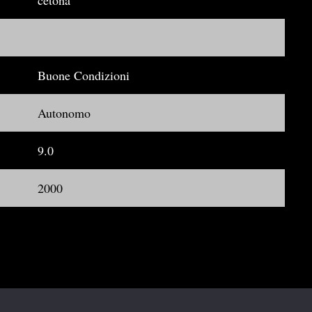
cetona
Buone Condizioni
Autonomo
9.0
2000