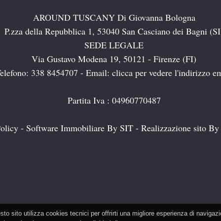
AROUND TUSCANY Di Giovanna Bologna
P.zza della Repubblica 1, 53040 San Casciano dei Bagni (SI
SEDE LEGALE
Via Gustavo Modena 19, 50121 - Firenze (FI)
elefono: 338 8454707 - Email:
clicca per vedere l'indirizzo e
Partita Iva : 04960770487
olicy
-
Software Immobiliare By SIT
-
Realizzazione sito By 
to sito utilizza cookies tecnici per offrirti una migliore esperienza di navigaz