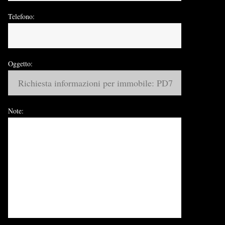
Telefono:
Oggetto:
Note: