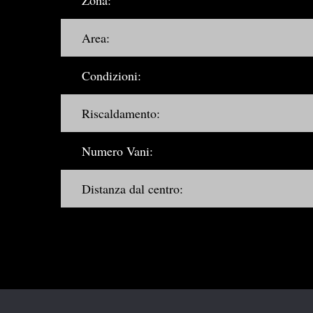
Zona:
Area:
Condizioni:
Riscaldamento:
Numero Vani:
Distanza dal centro: