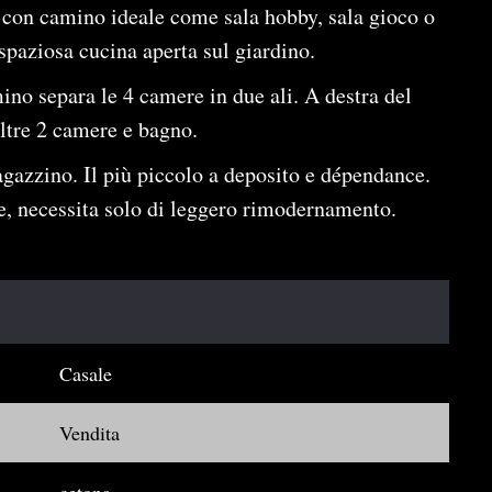
 con camino ideale come sala hobby, sala gioco o
spaziosa cucina aperta sul giardino.
no separa le 4 camere in due ali. A destra del
ltre 2 camere e bagno.
gazzino. Il più piccolo a deposito e dépendance.
le, necessita solo di leggero rimodernamento.
Casale
Vendita