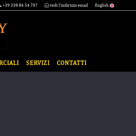
+39 338 84 54 707
vedi l'indirizzo email
English
RCIALI
SERVIZI
CONTATTI