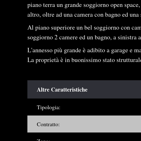
piano terra un grande soggiorno open space,
altro, oltre ad una camera con bagno ed una 
Al piano superiore un bel soggiorno con cami
soggiorno 2 camere ed un bagno, a sinistra a
L'annesso più grande è adibito a garage e ma
La proprietà è in buonissimo stato struttura
Altre Caratteristiche
Tipologia:
Contratto: