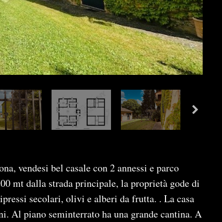
ona, vendesi bel casale con 2 annessi e parco
00 mt dalla strada principale, la proprietà gode di
essi secolari, olivi e alberi da frutta. . La casa
ani. Al piano seminterrato ha una grande cantina. A