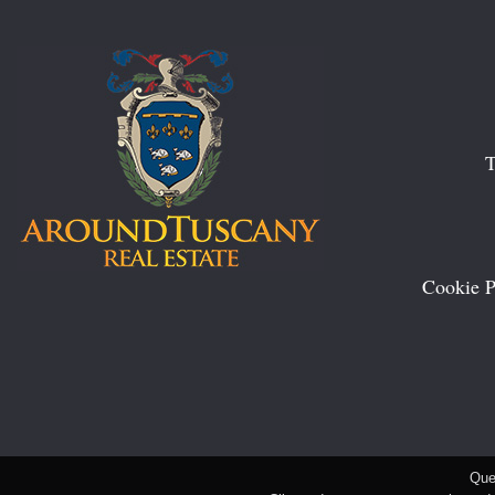
T
Cookie P
Ques