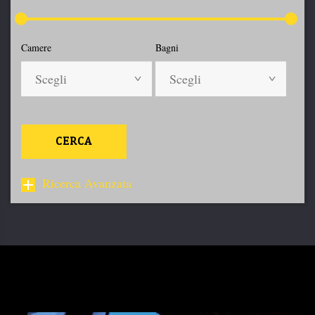
Camere
Bagni
Scegli
Scegli
CERCA
Ricerca Avanzata