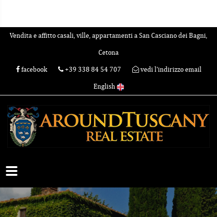
Vendita e affitto casali, ville, appartamenti a San Casciano dei Bagni,
Cetona
facebook
+39 338 84 54 707
vedi l'indirizzo email
English