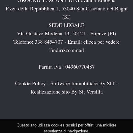
AROUND TUSCANY Di Giovanna Bologna
P.zza della Repubblica 1, 53040 San Casciano dei Bagni
(SI)
SEDE LEGALE
Via Gustavo Modena 19, 50121 - Firenze (FI)
Telefono: 338 8454707 - Email:
clicca per vedere
l'indirizzo email
Partita Iva : 04960770487
Cookie Policy
-
Software Immobiliare By SIT
-
Realizzazione sito By Sit Versilia
Questo sito utilizza cookies tecnici per offrirti una migliore
esperienza di navigazione.