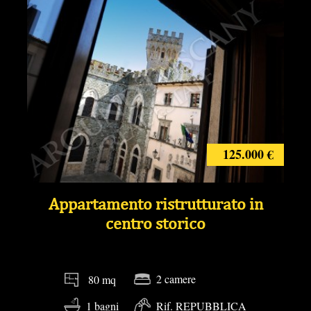
125.000 €
Appartamento ristrutturato in
centro storico
2 camere
80 mq
1 bagni
Rif. REPUBBLICA