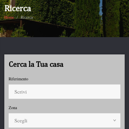
Ricerca
Home
Ricerca
Cerca la Tua casa
Riferimento
Zona
Scegli