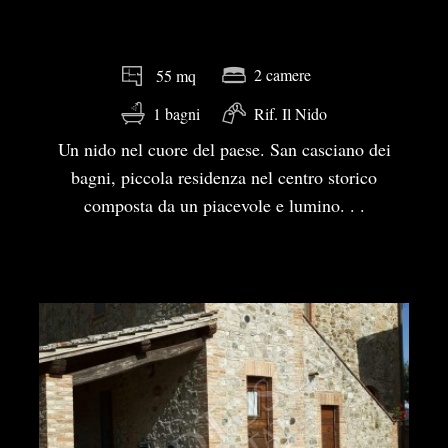
2 camere
55 mq
1 bagni
Rif. Il Nido
Un nido nel cuore del paese. San casciano dei
bagni, piccola residenza nel centro storico
composta da un piacevole e lumino. . .