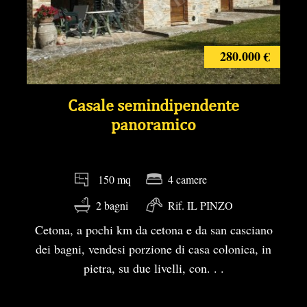
280.000 €
Casale semindipendente
panoramico
4 camere
150 mq
2 bagni
Rif. IL PINZO
Cetona, a pochi km da cetona e da san casciano
dei bagni, vendesi porzione di casa colonica, in
pietra, su due livelli, con. . .