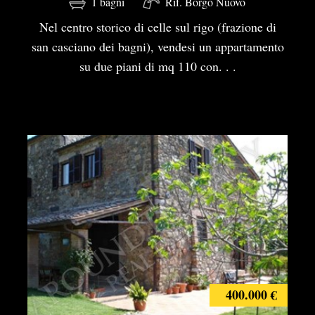
1 bagni
Rif. Borgo Nuovo
Nel centro storico di celle sul rigo (frazione di
san casciano dei bagni), vendesi un appartamento
su due piani di mq 110 con. . .
400.000 €