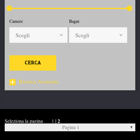
Camere
Bagni
Scegli
Scegli
CERCA
Ricerca Avanzata
2
Seleziona la pagina
1
|
Pagina 1
Pagina 2 >>