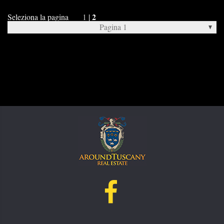
2
Seleziona la pagina
1
|
Pagina 1
Pagina 2 >>