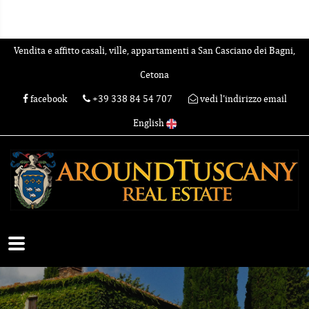
Vendita e affitto casali, ville, appartamenti a San Casciano dei Bagni,
Cetona
facebook
+39 338 84 54 707
vedi l'indirizzo email
English