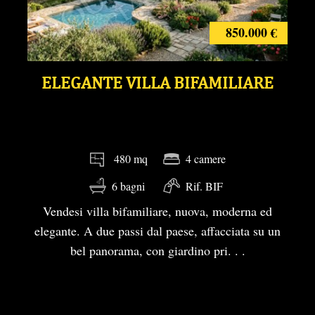
850.000 €
ELEGANTE VILLA BIFAMILIARE
4 camere
480 mq
6 bagni
Rif. BIF
Vendesi villa bifamiliare, nuova, moderna ed
elegante. A due passi dal paese, affacciata su un
bel panorama, con giardino pri. . .