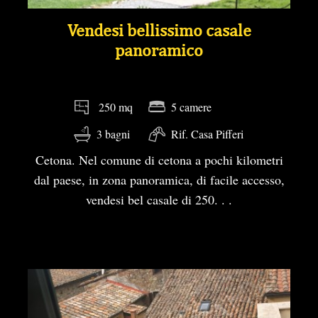
Vendesi bellissimo casale
panoramico
5 camere
250 mq
3 bagni
Rif. Casa Pifferi
Cetona. Nel comune di cetona a pochi kilometri
dal paese, in zona panoramica, di facile accesso,
vendesi bel casale di 250. . .