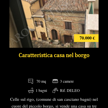
70.000 €
Caratteristica casa nel borgo
3 camere
70 mq
1 bagni
Rif. DELEO
Celle sul rigo, (comune di san casciano bagni) nel
cuore del piccolo borgo, si vende una casa su tre