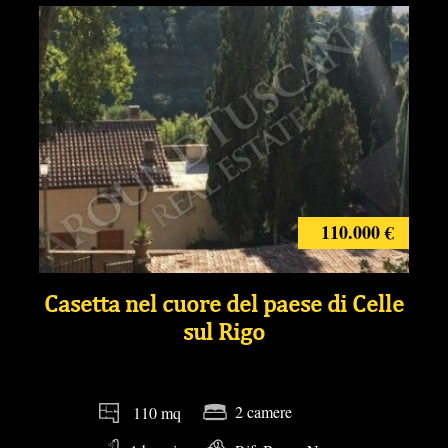
110.000 €
Casetta nel cuore del paese di Celle
sul Rigo
2 camere
110 mq