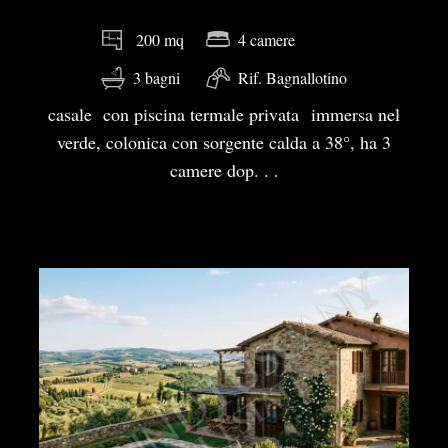
4 camere
200 mq
3 bagni
Rif. Bagnallotino
casale con piscina termale privata immersa nel
verde, colonica con sorgente calda a 38°, ha 3
camere dop. . .