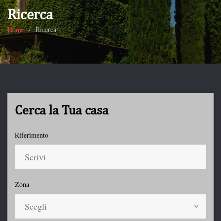
Ricerca
Home
Ricerca
Cerca la Tua casa
Riferimento
Zona
Scegli