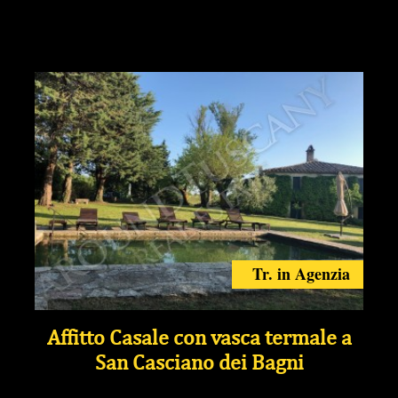
Tr. in Agenzia
Affitto Casale con vasca termale a
San Casciano dei Bagni