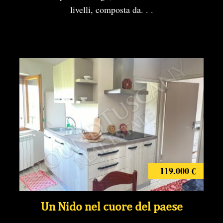
livelli, composta da. . .
119.000 €
Un Nido nel cuore del paese