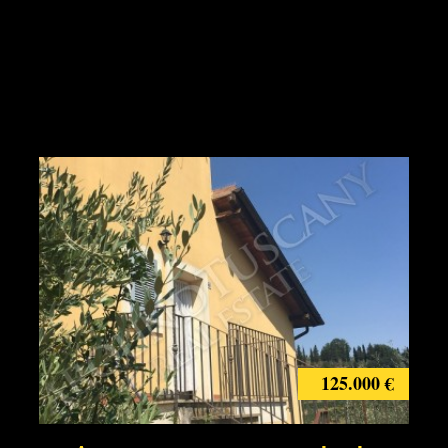
125.000 €