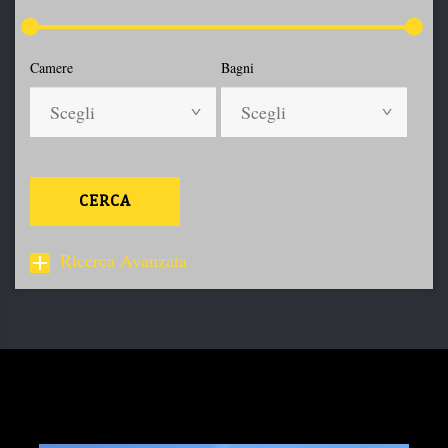
Camere
Bagni
Scegli
Scegli
CERCA
Ricerca Avanzata