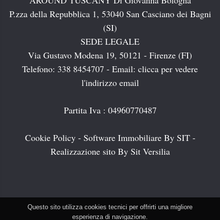
AROUND TUSCANY Di Giovanna Bologna
P.zza della Repubblica 1, 53040 San Casciano dei Bagni
(SI)
SEDE LEGALE
Via Gustavo Modena 19, 50121 - Firenze (FI)
Telefono: 338 8454707 - Email:
clicca per vedere
l'indirizzo email
Partita Iva : 04960770487
Cookie Policy
-
Software Immobiliare By SIT
-
Realizzazione sito By Sit Versilia
Questo sito utilizza cookies tecnici per offrirti una migliore
esperienza di navigazione.