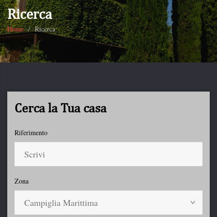
Ricerca
Home
Ricerca
Cerca la Tua casa
Riferimento
Zona
Campiglia Marittima