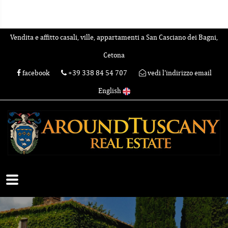
Vendita e affitto casali, ville, appartamenti a San Casciano dei Bagni,
Cetona
facebook
+39 338 84 54 707
vedi l'indirizzo email
English