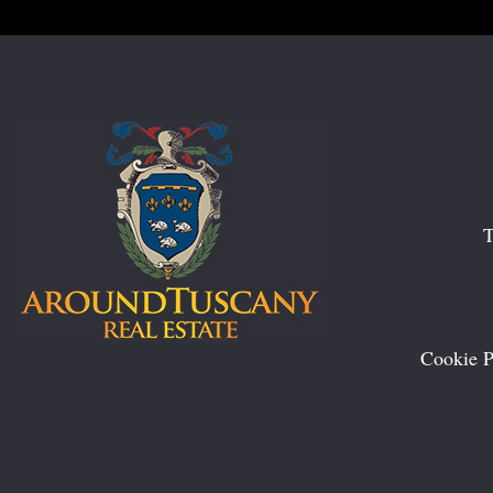
T
Cookie P