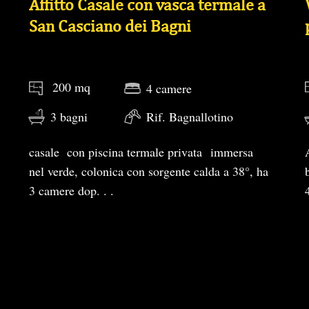
Affitto Casale con vasca termale a
San Casciano dei Bagni
200 mq
4 camere
3 bagni
Rif. Bagnallotino
casale con piscina termale privata immersa
nel verde, colonica con sorgente calda a 38°, ha
3 camere dop. . .