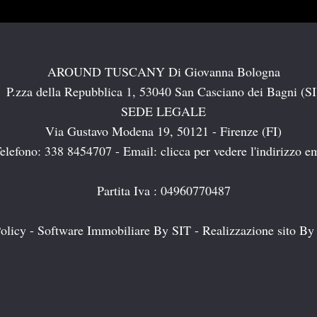
AROUND TUSCANY Di Giovanna Bologna
P.zza della Repubblica 1, 53040 San Casciano dei Bagni (SI
SEDE LEGALE
Via Gustavo Modena 19, 50121 - Firenze (FI)
elefono: 338 8454707 - Email:
clicca per vedere l'indirizzo e
Partita Iva : 04960770487
olicy
-
Software Immobiliare By SIT
-
Realizzazione sito By 