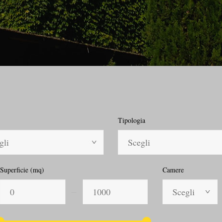
Tipologia
gli
Scegli
Superficie (mq)
Camere
Scegli