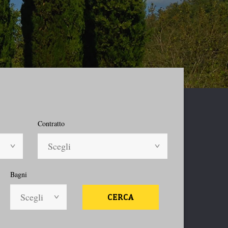
Contratto
Scegli
Bagni
Scegli
CERCA