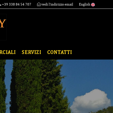
+39 338 84 54 707
vedi l'indirizzo email
English
RCIALI
SERVIZI
CONTATTI