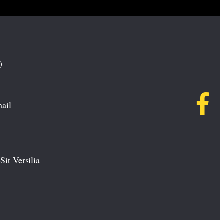
)
mail
Sit Versilia