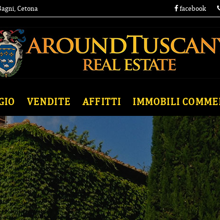
 Bagni, Cetona
facebook
GIO
VENDITE
AFFITTI
IMMOBILI COMME