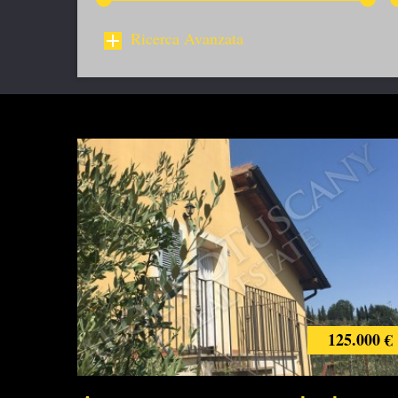
Ricerca Avanzata
125.000 €