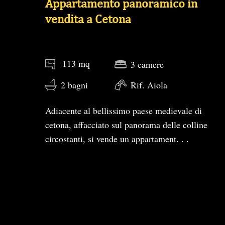
Appartamento panoramico in
vendita a Cetona
113 mq
3 camere
2 bagni
Rif. Aiola
Adiacente al bellissimo paese medievale di
cetona, affacciato sul panorama delle colline
circostanti, si vende un appartament. . .