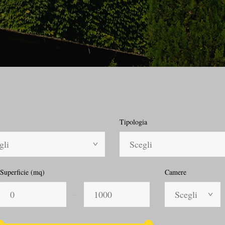
Tipologia
gli
Scegli
Superficie (mq)
Camere
Scegli