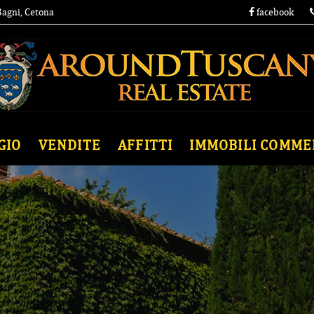
 Bagni, Cetona
facebook
GIO
VENDITE
AFFITTI
IMMOBILI COMME