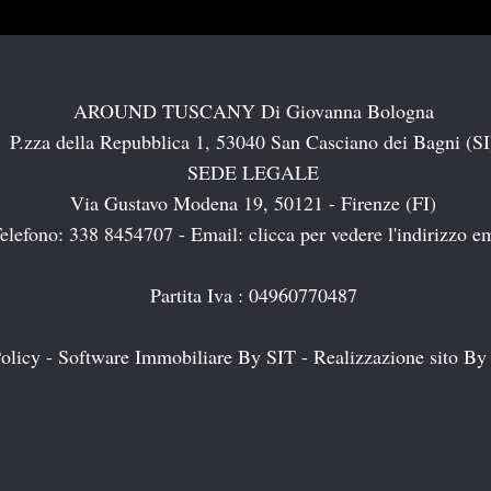
AROUND TUSCANY Di Giovanna Bologna
P.zza della Repubblica 1, 53040 San Casciano dei Bagni (SI
SEDE LEGALE
Via Gustavo Modena 19, 50121 - Firenze (FI)
elefono: 338 8454707 - Email:
clicca per vedere l'indirizzo e
Partita Iva : 04960770487
olicy
-
Software Immobiliare By SIT
-
Realizzazione sito By 