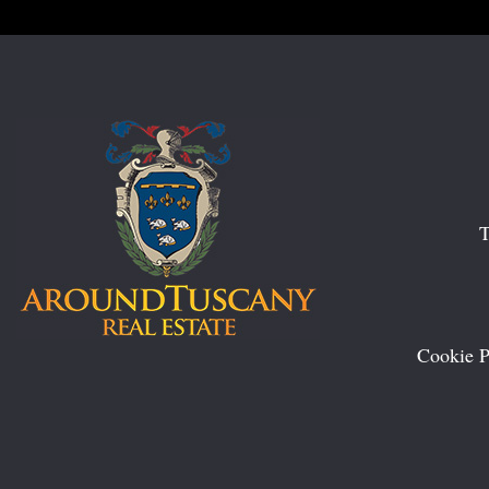
T
Cookie P