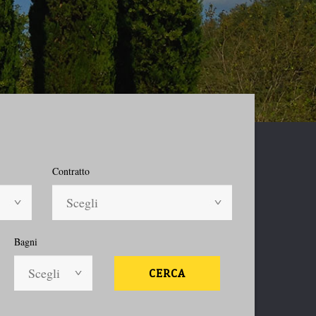
Contratto
Scegli
Bagni
Scegli
CERCA