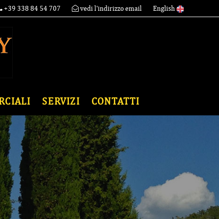
+39 338 84 54 707
vedi l'indirizzo email
English
RCIALI
SERVIZI
CONTATTI