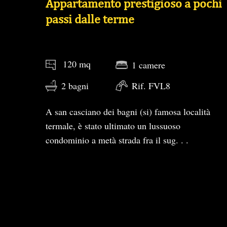
Appartamento prestigioso a pochi
passi dalle terme
120 mq
1 camere
2 bagni
Rif. FVL8
A san casciano dei bagni (si) famosa località
termale, è stato ultimato un lussuoso
condominio a metà strada fra il sug. . .