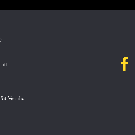
)
mail
Sit Versilia